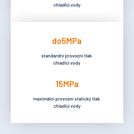
chladicí vody
do
5
MPa
standardní provozní tlak 
chladicí vody
15
MPa
maximální provozní statický tlak 
chladicí vody