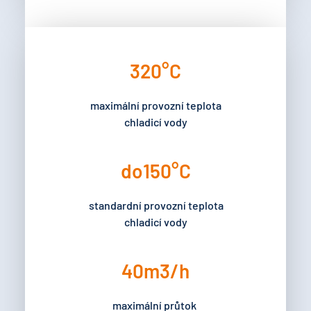
320
°C
maximální provozní teplota
chladicí vody
do
150
°C
standardní provozní teplota
chladicí vody
40
m3/h
maximální průtok 