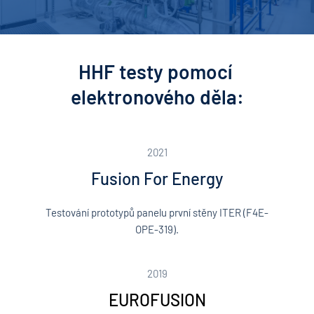
HHF testy pomocí 
elektronového děla:
2021
Fusion For Energy
Testování prototypů panelu první stěny ITER (F4E-
OPE-319).
2019
EUROFUSION