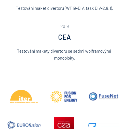
Testování maket divertoru (WP19-DIV, task DIV-2.8.1).
2019
CEA
Testování makety divertoru se sedmi wolframovými 
monobloky.