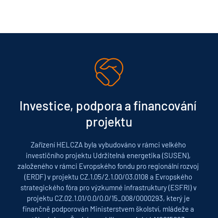
Investice, podpora a financování 
projektu
Zařízení HELCZA byla vybudováno v rámci velkého 
investičního projektu Udržitelná energetika (SUSEN), 
založeného v rámci Evropského fondu pro regionální rozvoj 
(ERDF) v projektu CZ.1.05/2.1.00/03.0108 a Evropského 
strategického fóra pro výzkumné infrastruktury (ESFRI) v 
projektu CZ.02.1.01/0.0/0.0/15_008/0000293, který je 
finančně podporován Ministerstvem školství, mládeže a 