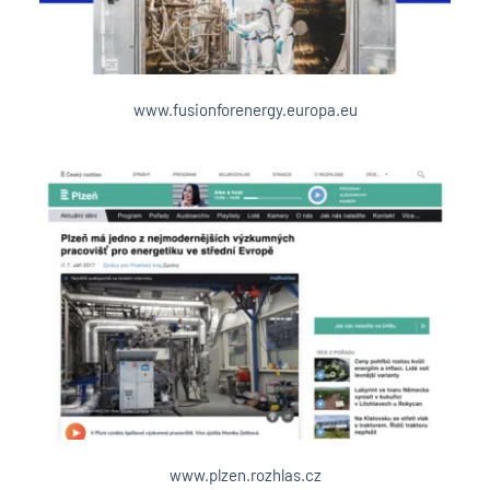
www.fusionforenergy.europa.eu
www.plzen.rozhlas.cz