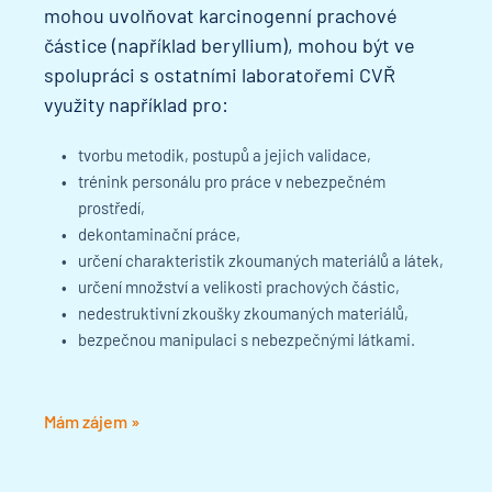
mohou uvolňovat karcinogenní prachové 
částice (například beryllium), mohou být ve 
spolupráci s ostatními laboratořemi CVŘ 
využity například pro:
tvorbu metodik, postupů a jejich validace,
trénink personálu pro práce v nebezpečném 
prostředí,
dekontaminační práce,
určení charakteristik zkoumaných materiálů a látek,
určení množství a velikosti prachových částic,
nedestruktivní zkoušky zkoumaných materiálů,
bezpečnou manipulaci s nebezpečnými látkami.
Mám zájem »