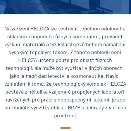
Na zařízení HELCZA lze testovat tepelnou odolnost a 
chladicí schopnosti různých komponent, provádět 
výzkum materiálů a fyzikálních jevů během namáhání 
vysokým tepelným tokem. Z tohoto pohledu není 
HELCZA určena pouze pro oblast fúzních 
technologií, ale může být využita i v jiných oborech, 
jako je například letectví a kosmonautika. Navíc, 
vzhledem k tomu, že technologický komplex HELCZA  
sestává z několika vzájemně propojených laboratoří 
navržených pro práci s nebezpečnými látkami, je zde 
potenciál k využití v oblasti BOZP a ochrany životního 
prostředí.